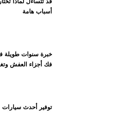
أسباب هامة
فك أجزاء العفش وتغلي
توفير أحدث سيارات ا