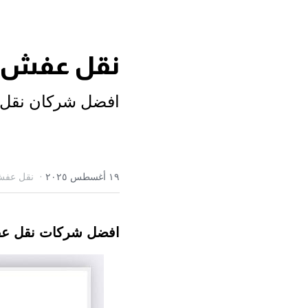
نقل عفش ا
افضل شركان نقل 
·
١٩ أغسطس ٢٠٢٥
نقل عفش 
افضل شركات نقل عف