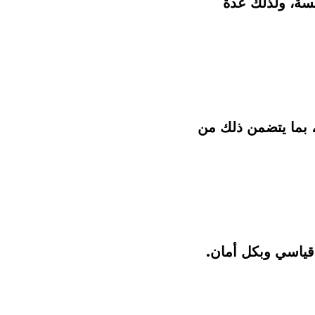
قد تتساءل لماذا تختار شركة نقل الجهراء دونا عن غيرها من الشركات المنافسة، ولذلك عدة 
خبرة سنوات طويلة في مجال نقل الأثاث يتمتع بها فريق العمل لدينا بالكامل، بما يتضمن ذلك من 
قياسي وبكل أمان.