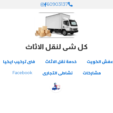
60903137
60903137
كل شى لنقل الاثاث
كل شى لنقل الاثاث
عفش الكويت
عفش الكويت
خدمة نقل الاثاث
خدمة نقل الاثاث
فنى تركيب ايكيا
فنى تركيب ايكيا
مشاركات
مشاركات
نشاطى التجارى
نشاطى التجارى
Facebook
Facebook