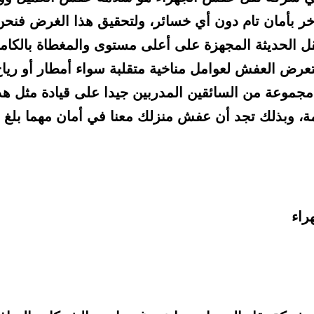
ة، وبذلك تجد أن عفش منزلك معنا في أمان مهما بلغ ح
راء