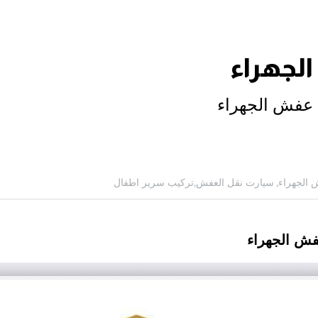
لجهراء
عفش الجهراء
الجهراء,
سيارت نقل العفش,
تركيب سرير اطفال
ش الجهراء